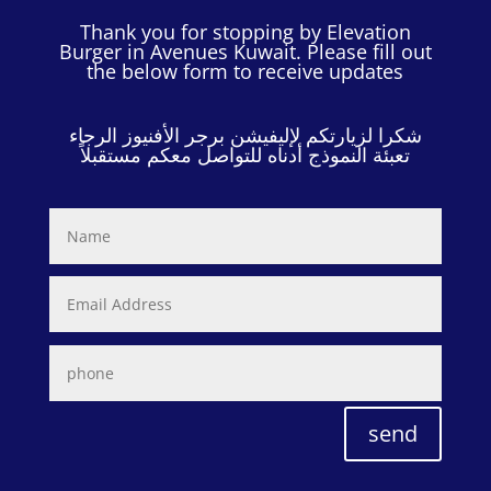
Thank you for stopping by Elevation
Burger in Avenues Kuwait. Please fill out
the below form to receive updates
شكرا لزيارتكم لإليفيشن برجر الأفنيوز الرجاء
تعبئة النموذج أدناه للتواصل معكم مستقبلاً
send